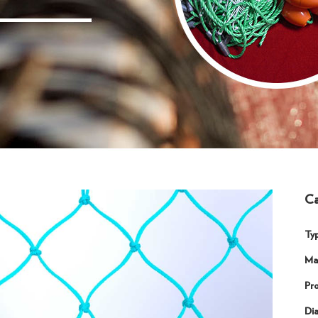
Ca
Typ
Mat
Pr
Di