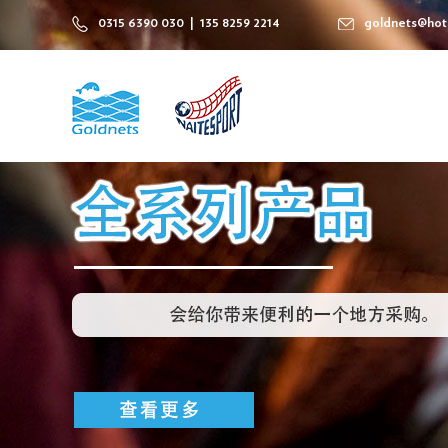
0315 6390 030 | 135 8259 2214
goldnets@hot