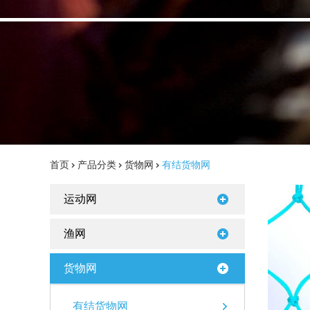
首页
>
产品分类
>
货物网
>
有结货物网
运动网
渔网
货物网
有结货物网