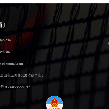
们
390 030
390 987
ts@hotmail.com
北省唐山市玉田县窝洛沽镇李庄子
13022902000178号