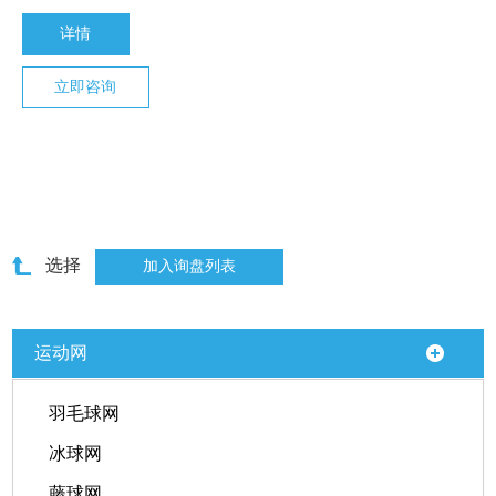
详情
立即咨询
选择
运动网
羽毛球网
冰球网
藤球网