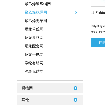
聚乙烯编织绳网
聚乙烯捻绳网
Fishi
聚乙烯无结网
Polyethyl
尼龙单丝网
rope, poly
customize
尼龙复丝网
详
尼龙配套网
尼龙手抛网
涤纶有结网
涤纶无结网
货物网
其他