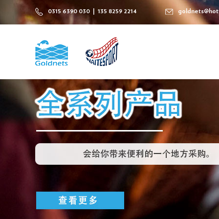
0315 6390 030 | 135 8259 2214
goldnets@hot