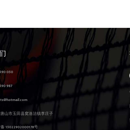
们
390 030
390 987
ts@hotmail.com
北省唐山市玉田县窝洛沽镇李庄子
13022902000178号