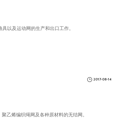
、渔具以及运动网的生产和出口工作。
2017-08-14
，聚乙烯编织绳网及各种原材料的无结网。