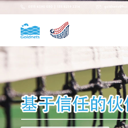
0315 6390 030 | 135 8259 2214
goldnets@hot