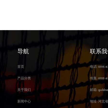
导航
联系我
首页
电话: 0315 6
产品分类
传真: 0315 6
关于我们
邮箱:
goldne
新闻中心
地址: 河