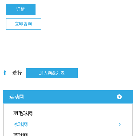
详情
立即咨询
选择
运动网
羽毛球网
冰球网
藤球网