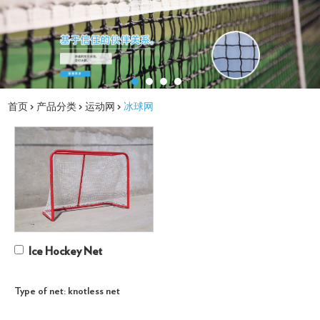
首页
>
产品分类
>
运动网
>
冰球网
Ice Hockey Net
Type of net: knotless net