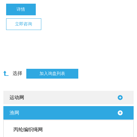
详情
立即咨询
选择
运动网
渔网
丙纶编织绳网